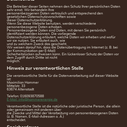
Die Betreiber dieser Seiten nehmen den Schutz Ihrer persönlichen Daten
sehr ernst. Wir behandeln Ihre
personenbezogenen Daten vertraulich und entsprechend den
gesetzlichen Datenschutzvorschriften sowie
dieser Datenschutzerklärung.
Wenn Sie diese Website benutzen, werden verschiedene
personenbezogene Daten erhoben.
Personenbezogene Daten sind Daten, mit denen Sie persönlich
identifiziert werden können. Die vorliegende
Datenschutzerklärung erläutert, welche Daten wir erheben und wofür
wir sie nutzen. Sie erläutert auch, wie
und zu welchem Zweck das geschieht.
Wir weisen darauf hin, dass die Datenübertragung im Internet (z. B. bei
der Kommunikation per E-Mail)
Sicherheitslücken aufweisen kann. Ein lückenloser Schutz der Daten vor
dem Zugriff durch Dritte ist nicht
möglich.
Hinweis zur verantwortlichen Stelle
Die verantwortliche Stelle für die Datenverarbeitung auf dieser Website
ist:
Maximilian Hammer
Mittelstr. 33
63674 Altenstadt
Telefon: 016093870588
E-Mail: info@hammerenergie.de
Verantwortliche Stelle ist die natürliche oder juristische Person, die allein
oder gemeinsam mit anderen über
die Zwecke und Mittel der Verarbeitung von personenbezogenen Daten
(z. B. Namen, E-Mail-Adressen o. Ä.)
entscheidet.