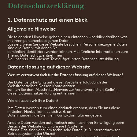
Datenschutzerklärung
1. Datenschutz auf einen Blick
Allgemeine Hinweise
Die folgenden Hinweise geben einen einfachen Überblick darüber, was
mit Ihren personenbezogenen Daten
passiert, wenn Sie diese Website besuchen. Personenbezogene Daten
sind alle Daten, mit denen Sie
persönlich identifiziert werden können. Ausführliche Informationen zum
Thema Datenschutz entnehmen
Sie unserer unter diesem Text aufgeführten Datenschutzerklärung.
Datenerfassung auf dieser Website
Wer ist verantwortlich für die Datenerfassung auf dieser Website?
Die Datenverarbeitung auf dieser Website erfolgt durch den
Websitebetreiber. Dessen Kontaktdaten
können Sie dem Abschnitt „Hinweis zur Verantwortlichen Stelle“ in
dieser Datenschutzerklärung entnehmen.
Wie erfassen wir Ihre Daten?
Ihre Daten werden zum einen dadurch erhoben, dass Sie uns diese
mitteilen. Hierbei kann es sich z. B. um
Daten handeln, die Sie in ein Kontaktformular eingeben.
Andere Daten werden automatisch oder nach Ihrer Einwilligung beim
Besuch der Website durch unsere ITSysteme
erfasst. Das sind vor allem technische Daten (z. B. Internetbrowser,
Betriebssystem oder Uhrzeit